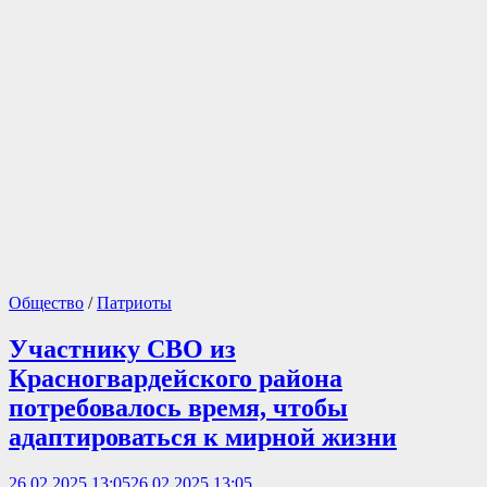
войне
Общество
/
Патриоты
Участнику СВО из
Красногвардейского района
потребовалось время, чтобы
адаптироваться к мирной жизни
26.02.2025 13:05
26.02.2025 13:05