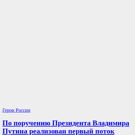
рождения
Герои России
По поручению Президента Владимира
Путина реализован первый поток