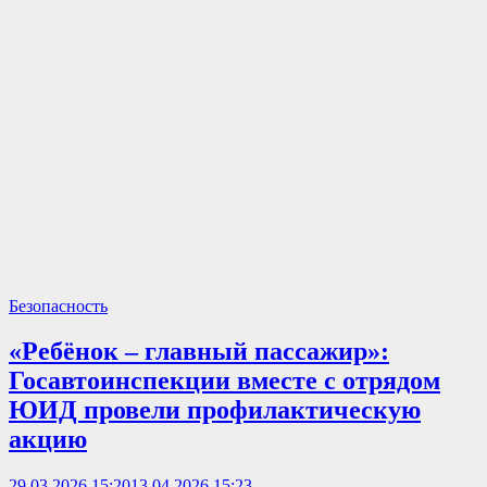
Безопасность
«Ребёнок – главный пассажир»:
Госавтоинспекции вместе с отрядом
ЮИД провели профилактическую
акцию
29.03.2026 15:20
13.04.2026 15:23