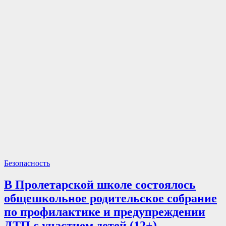
Безопасность
В Пролетарской школе состоялось
общешкольное родительское собрание
по профилактике и предупреждении
ДТП с участием детей (12+)