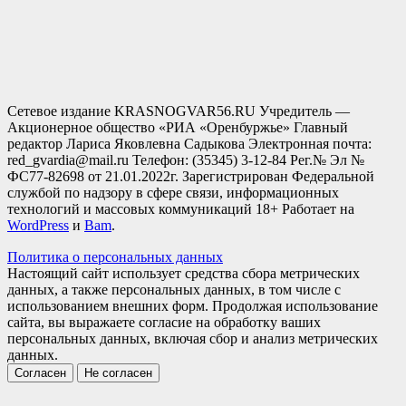
Сетевое издание KRASNOGVAR56.RU Учредитель —
Акционерное общество «РИА «Оренбуржье» Главный
редактор Лариса Яковлевна Садыкова Электронная почта:
red_gvardia@mail.ru Телефон: (35345) 3-12-84 Рег.№ Эл №
ФС77-82698 от 21.01.2022г. Зарегистрирован Федеральной
службой по надзору в сфере связи, информационных
технологий и массовых коммуникаций 18+ Работает на
WordPress
и
Bam
.
Политика о персональных данных
Настоящий сайт использует средства сбора метрических
данных, а также персональных данных, в том числе с
использованием внешних форм. Продолжая использование
сайта, вы выражаете согласие на обработку ваших
персональных данных, включая сбор и анализ метрических
данных.
Согласен
Не согласен