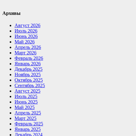
Архивы
Август 2026
Июль 2026
Июнь 2026
Май 2026
Апрель 2026
Март 2026
Февраль 2026
Январь 2026
Декабрь 2025
Ноябрь 2025
Октябрь 2025
Сентябрь 2025
Август 2025
Июль 2025
Июнь 2025
Май 2025
Апрель 2025
Март 2025
Февраль 2025
Январь 2025
Декабрь 2024