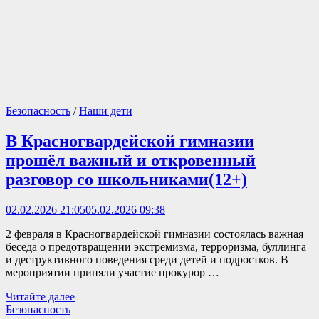
Безопасность
/
Наши дети
В Красногвардейской гимназии
прошёл важный и откровенный
разговор со школьниками(12+)
02.02.2026 21:05
05.02.2026 09:38
2 февраля в Красногвардейской гимназии состоялась важная
беседа о предотвращении экстремизма, терроризма, буллинга
и деструктивного поведения среди детей и подростков. В
мероприятии приняли участие прокурор …
В
Читайте далее
Красногвардейской
Безопасность