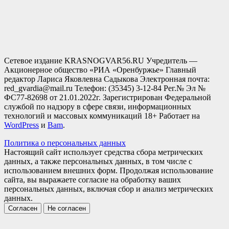
Сетевое издание KRASNOGVAR56.RU Учредитель —
Акционерное общество «РИА «Оренбуржье» Главный
редактор Лариса Яковлевна Садыкова Электронная почта:
red_gvardia@mail.ru Телефон: (35345) 3-12-84 Рег.№ Эл №
ФС77-82698 от 21.01.2022г. Зарегистрирован Федеральной
службой по надзору в сфере связи, информационных
технологий и массовых коммуникаций 18+ Работает на
WordPress
и
Bam
.
Политика о персональных данных
Настоящий сайт использует средства сбора метрических
данных, а также персональных данных, в том числе с
использованием внешних форм. Продолжая использование
сайта, вы выражаете согласие на обработку ваших
персональных данных, включая сбор и анализ метрических
данных.
Согласен
Не согласен