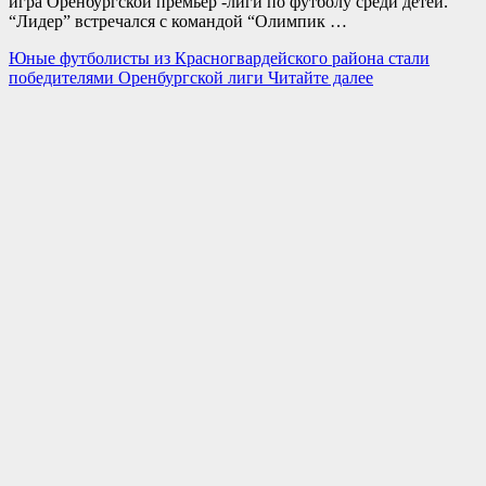
игра Оренбургской премьер -лиги по футболу среди детей.
“Лидер” встречался с командой “Олимпик …
Юные футболисты из Красногвардейского района стали
победителями Оренбургской лиги
Читайте далее