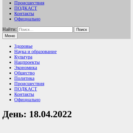
Происшествия
ПОДКАСТ
Контакты
Официально
Найти:
Меню
Здоровье
Наука и образование
Культура
Нацпроекты
Экономика
Общество
Политика
Происшествия
ПОДКАСТ
Контакты
Официально
День:
18.04.2022