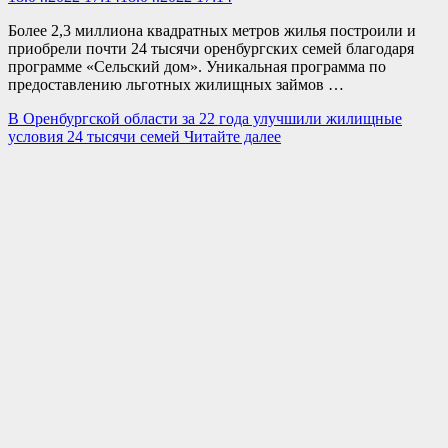
Более 2,3 миллиона квадратных метров жилья построили и
приобрели почти 24 тысячи оренбургских семей благодаря
программе «Сельский дом». Уникальная программа по
предоставлению льготных жилищных займов …
В Оренбургской области за 22 года улучшили жилищные
условия 24 тысячи семей
Читайте далее